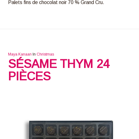
Palets fins de chocolat noir 70 % Grand Cru.
Maya Kanaan
In
Christmas
SÉSAME THYM 24
PIÈCES