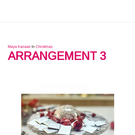
Maya Kanaan
In
Christmas
ARRANGEMENT 3