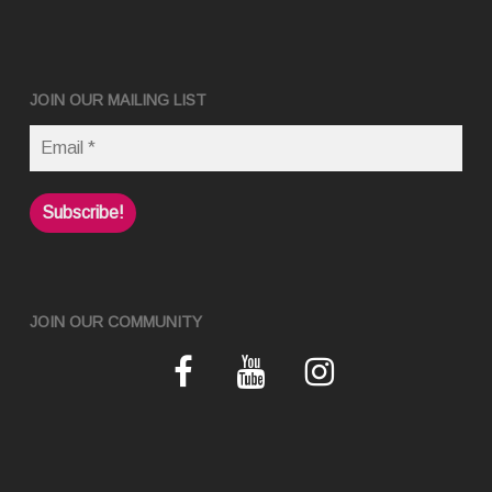
JOIN OUR MAILING LIST
JOIN OUR COMMUNITY