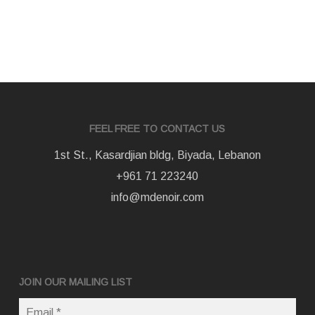
FEEL FREE TO CONTACT US
1st St., Kasardjian bldg, Biyada, Lebanon
+961 71 223240
info@mdenoir.com
JOIN OUR MAILING LIST