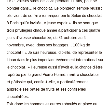
LAU, valeurs sûres de la vie pendant 11 ans, pour se
plonger dans… le chocolat. Le plongeon semble réussi ;
elle vient de se faire remarquer par le Salon du chocolat
à Paris qui l’a invitée, « jeune espoir ». Ils ne sont que
trois privilégiés chaque année à participer à ces quatre
jours d’ivresse chocolatée, du 31 octobre au 4
novembre, avec, dans ses bagages… 100 kg de
chocolat ! « Je suis heureuse, dit-elle, de représenter le
Liban dans le plus important événement international sur
le chocolat. » Heureuse aussi d’avoir eu la chance d’être
repérée par le grand Pierre Hermé, maître chocolatier
et pâtissier qui, confie-t-elle, a particulièrement
apprécié ses pâtes de fruits et ses confiseries
chocolatées.
Exit donc les hommos et autres taboulés et place au