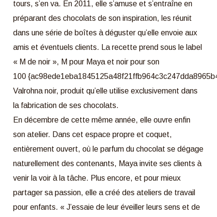
tours, s’en va. En 2011, elle s’amuse et s’entraîne en
préparant des chocolats de son inspiration, les réunit
dans une série de boîtes à déguster qu’elle envoie aux
amis et éventuels clients. La recette prend sous le label
« M de noir », M pour Maya et noir pour son
100 {ac98ede1eba1845125a48f21ffb964c3c247dda8965b
Valrohna noir, produit qu’elle utilise exclusivement dans
la fabrication de ses chocolats.
En décembre de cette même année, elle ouvre enfin
son atelier. Dans cet espace propre et coquet,
entièrement ouvert, où le parfum du chocolat se dégage
naturellement des contenants, Maya invite ses clients à
venir la voir à la tâche. Plus encore, et pour mieux
partager sa passion, elle a créé des ateliers de travail
pour enfants. « J’essaie de leur éveiller leurs sens et de