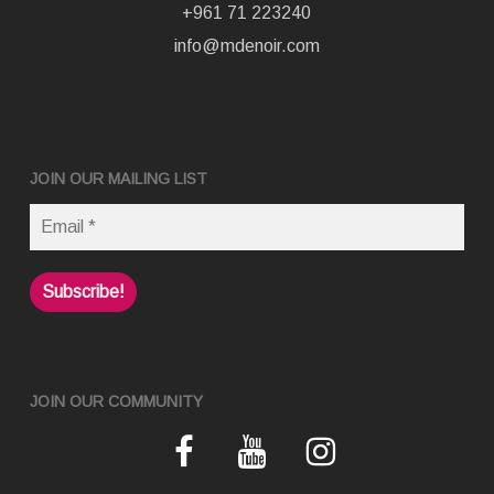
+961 71 223240
info@mdenoir.com
JOIN OUR MAILING LIST
JOIN OUR COMMUNITY