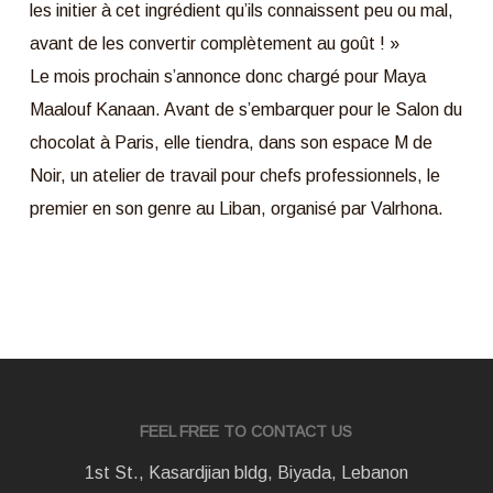
les initier à cet ingrédient qu’ils connaissent peu ou mal,
avant de les convertir complètement au goût ! »
Le mois prochain s’annonce donc chargé pour Maya
Maalouf Kanaan. Avant de s’embarquer pour le Salon du
chocolat à Paris, elle tiendra, dans son espace M de
Noir, un atelier de travail pour chefs professionnels, le
premier en son genre au Liban, organisé par Valrhona.
FEEL FREE TO CONTACT US
1st St., Kasardjian bldg, Biyada, Lebanon