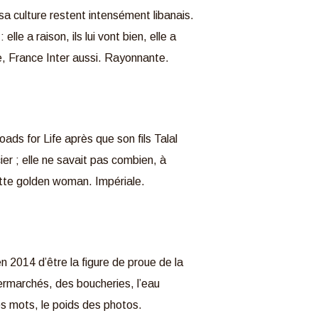
a culture restent intensément libanais.
le a raison, ils lui vont bien, elle a
ne, France Inter aussi. Rayonnante.
ads for Life après que son fils Talal
er ; elle ne savait pas combien, à
 cette golden woman. Impériale.
 2014 d’être la figure de proue de la
permarchés, des boucheries, l’eau
des mots, le poids des photos.