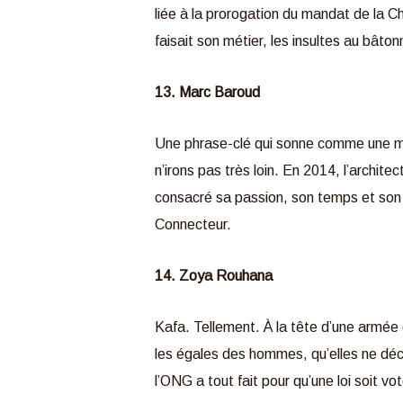
liée à la prorogation du mandat de la Ch
faisait son métier, les insultes au bâton
13. Marc Baroud
Une phrase-clé qui sonne comme une mi
n’irons pas très loin. En 2014, l’archite
consacré sa passion, son temps et son é
Connecteur.
14. Zoya Rouhana
Kafa. Tellement. À la tête d’une armée 
les égales des hommes, qu’elles ne d
l’ONG a tout fait pour qu’une loi soit vo