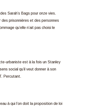
r des Sarah’s Bags pour onze vies.
er des prisonnières et des personnes
mmage qu’elle n’ait pas choisi le
te-urbaniste est à la fois un Stanley
ens social qu’il veut donner à son
IT. Percutant.
eau à qui l’on doit la proposition de loi