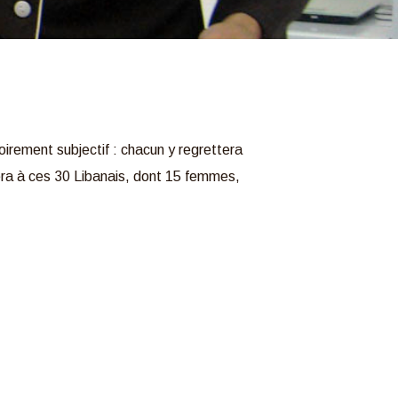
oirement subjectif : chacun y regrettera
era à ces 30 Libanais, dont 15 femmes,