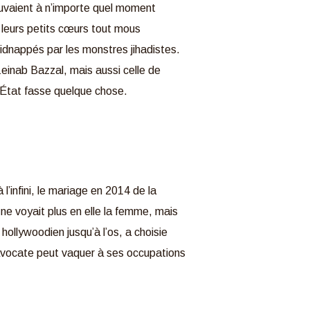
ouvaient à n’importe quel moment
, leurs petits cœurs tout mous
 kidnappés par les monstres jihadistes.
 Zeinab Bazzal, mais aussi celle de
’État fasse quelque chose.
’infini, le mariage en 2014 de la
ne voyait plus en elle la femme, mais
 hollywoodien jusqu’à l’os, a choisie
l’avocate peut vaquer à ses occupations