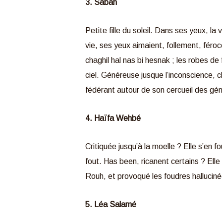
3. Sabah
Petite fille du soleil. Dans ses yeux, l
vie, ses yeux aimaient, follement, féro
chaghil hal nas bi hesnak ; les robes de
ciel. Généreuse jusque l’inconscience,
fédérant autour de son cercueil des gén
4. Haïfa Wehbé
Critiquée jusqu’à la moelle ? Elle s’en 
fout. Has been, ricanent certains ? Ell
Rouh, et provoqué les foudres hallucin
5. Léa Salamé