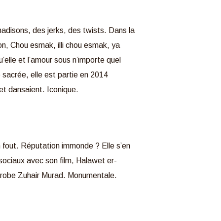
 madisons, des jerks, des twists. Dans la
on, Chou esmak, illi chou esmak, ya
u’elle et l’amour sous n’importe quel
sacrée, elle est partie en 2014
et dansaient. Iconique.
en fout. Réputation immonde ? Elle s’en
 sociaux avec son film, Halawet er-
e robe Zuhair Murad. Monumentale.