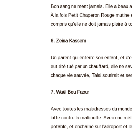
Bon sang ne ment jamais. Elle a beau av
À la fois Petit Chaperon Rouge mutine et g
compris qu’elle ne doit jamais plaire à 
6. Zeina Kassem
Un parent qui enterre son enfant, et c’e
eut été tué par un chauffard, elle ne sa
chaque vie sauvée, Talal sourirait et ser
7. Waël Bou Faour
Avec toutes les maladresses du monde, l
lutte contre la malbouffe. Avec une mét
potable, et enchaîné sur l’aéroport et l