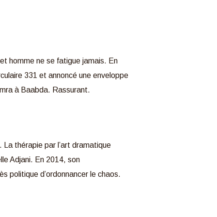
 cet homme ne se fatigue jamais. En
circulaire 331 et annoncé une enveloppe
 Hamra à Baabda. Rassurant.
. La thérapie par l’art dramatique
lle Adjani. En 2014, son
ès politique d’ordonnancer le chaos.