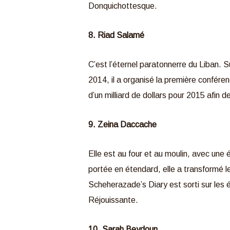
Donquichottesque.
8. Riad Salamé
C’est l’éternel paratonnerre du Liban. 
2014, il a organisé la première confére
d’un milliard de dollars pour 2015 afin
9. Zeina Daccache
Elle est au four et au moulin, avec une
portée en étendard, elle a transformé l
Scheherazade’s Diary est sorti sur les
Réjouissante.
10. Sarah Beydoun