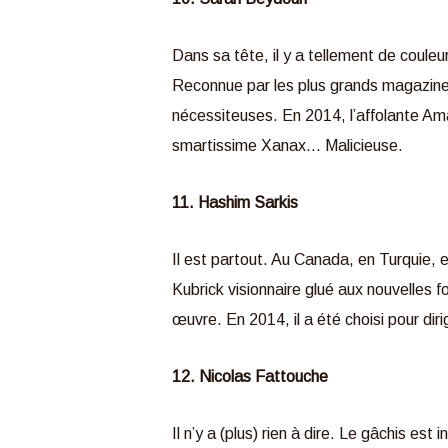
Dans sa tête, il y a tellement de coule
Reconnue par les plus grands magazines 
nécessiteuses. En 2014, l’affolante Ama
smartissime Xanax… Malicieuse.
11. Hashim Sarkis
Il est partout. Au Canada, en Turquie, 
Kubrick visionnaire glué aux nouvelles 
œuvre. En 2014, il a été choisi pour diri
12. Nicolas Fattouche
Il n’y a (plus) rien à dire. Le gâchis est