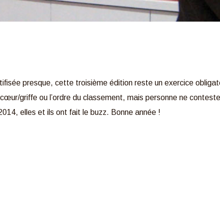
ifisée presque, cette troisième édition reste un exercice obligat
 cœur/griffe ou l’ordre du classement, mais personne ne contest
14, elles et ils ont fait le buzz. Bonne année !