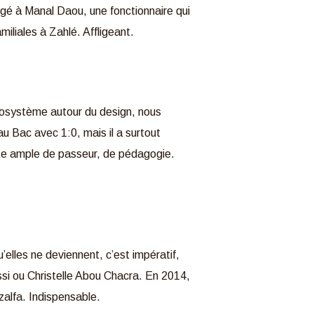
ligé à Manal Daou, une fonctionnaire qui
miliales à Zahlé. Affligeant.
cosystème autour du design, nous
 au Bac avec 1:0, mais il a surtout
geste ample de passeur, de pédagogie.
’elles ne deviennent, c’est impératif,
i ou Christelle Abou Chacra. En 2014,
/zalfa. Indispensable.