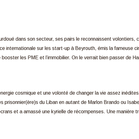
Surdoué dans son secteur, ses pairs le reconnaissent volontiers,
nce internationale sur les start-up à Beyrouth, émis la fameuse 
 de booster les PME et l’immobilier. On le verrait bien passer de
 énergie cosmique et une volonté de changer la vie assez inédites
es prisonnier(ère)s du Liban en autant de Marlon Brando ou Isabe
 écrans et a amassé une kyrielle de récompenses. Une manière tr