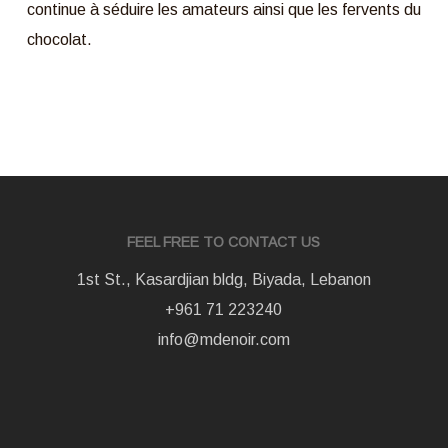
continue à séduire les amateurs ainsi que les fervents du
chocolat.
FEEL FREE TO CONTACT US
1st St., Kasardjian bldg, Biyada, Lebanon
+961 71 223240
info@mdenoir.com