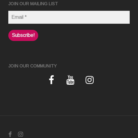
JOIN OUR MAILING LIST
JOIN OUR COMMUNITY
facebook
instagram