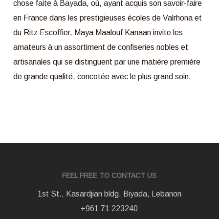
chose faite à Bayada, où, ayant acquis son savoir-faire
en France dans les prestigieuses écoles de Valrhona et
du Ritz Escoffier, Maya Maalouf Kanaan invite les
amateurs à un assortiment de confiseries nobles et
artisanales qui se distinguent par une matière première
de grande qualité, concotée avec le plus grand soin.
FEEL FREE TO CONTACT US
1st St., Kasardjian bldg, Biyada, Lebanon
+961 71 223240