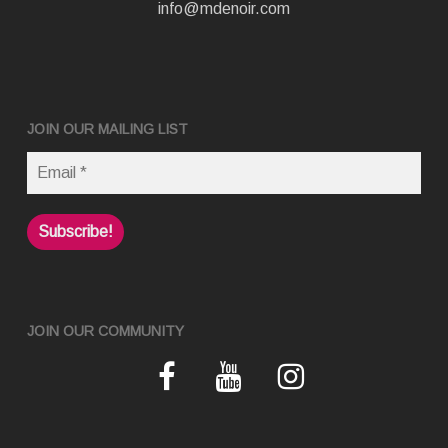
info@mdenoir.com
JOIN OUR MAILING LIST
JOIN OUR COMMUNITY