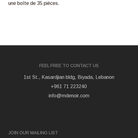
une boîte de 35 pièces.
FEEL FREE TO CONTACT US
1st St., Kasardjian bldg, Biyada, Lebanon
+961 71 223240
info@mdenoir.com
JOIN OUR MAILING LIST